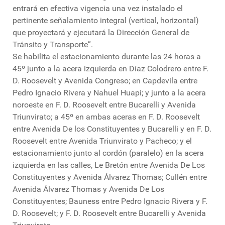
entrará en efectiva vigencia una vez instalado el
pertinente señalamiento integral (vertical, horizontal)
que proyectará y ejecutará la Dirección General de
Tránsito y Transporte”.
Se habilita el estacionamiento durante las 24 horas a
45º junto a la acera izquierda en Díaz Colodrero entre F.
D. Roosevelt y Avenida Congreso; en Capdevila entre
Pedro Ignacio Rivera y Nahuel Huapi; y junto a la acera
noroeste en F. D. Roosevelt entre Bucarelli y Avenida
Triunvirato; a 45º en ambas aceras en F. D. Roosevelt
entre Avenida De los Constituyentes y Bucarelli y en F. D.
Roosevelt entre Avenida Triunvirato y Pacheco; y el
estacionamiento junto al cordón (paralelo) en la acera
izquierda en las calles, Le Bretón entre Avenida De Los
Constituyentes y Avenida Álvarez Thomas; Cullén entre
Avenida Álvarez Thomas y Avenida De Los
Constituyentes; Bauness entre Pedro Ignacio Rivera y F.
D. Roosevelt; y F. D. Roosevelt entre Bucarelli y Avenida