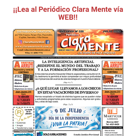
¡¡Lea al Periódico Clara Mente vía
WEB!!