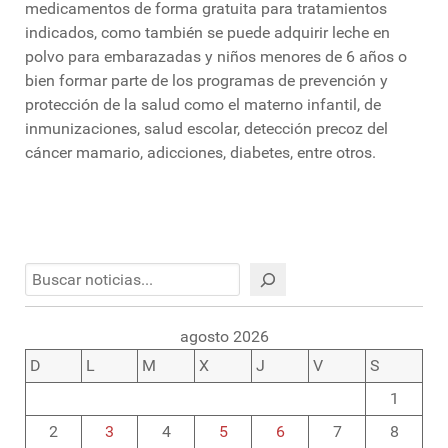
medicamentos de forma gratuita para tratamientos
indicados, como también se puede adquirir leche en
polvo para embarazadas y niños menores de 6 años o
bien formar parte de los programas de prevención y
protección de la salud como el materno infantil, de
inmunizaciones, salud escolar, detección precoz del
cáncer mamario, adicciones, diabetes, entre otros.
Buscar
agosto 2026
D
L
M
X
J
V
S
1
2
3
4
5
6
7
8