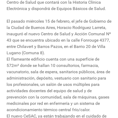
Centro de Salud que contará con la Historia Clínica
Electrónica y dispondrá de Equipos Básicos de Salud.
El pasado miércoles 15 de febrero, el jefe de Gobierno de
la Ciudad de Buenos Aires, Horacio Rodríguez Larreta,
inauguró el nuevo Centro de Salud y Acción Comunal Nº
43 que se encuentra ubicado en la calle Fonrouge 4377,
entre Chilavert y Barros Pazos, en el Barrio 20 de Villa
Lugano (Comuna 8).
El flameante edificio cuenta con una superficie de
572m² donde se hallan 10 consultorios, farmacia,
vacunatorio, sala de espera, sanitarios públicos, área de
administración, depósito, vestuario con sanitario para
los profesionales, un salón de usos múltiples para
actividades docentes del equipo de salud y de
prevención con la comunidad, sala de máquinas, gases
medicinales por red en enfermería y un sistema de
acondicionamiento térmico central frío/calor.
El nuevo CeSAC, ya están trabajando en el cuidado de