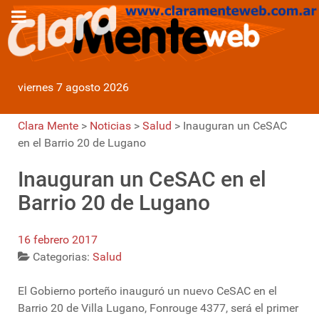
viernes 7 agosto 2026
Clara Mente
>
Noticias
>
Salud
>
Inauguran un CeSAC
en el Barrio 20 de Lugano
Inauguran un CeSAC en el
Barrio 20 de Lugano
16 febrero 2017
Categorias:
Salud
El Gobierno porteño inauguró un nuevo CeSAC en el
Barrio 20 de Villa Lugano, Fonrouge 4377, será el primer