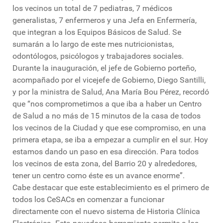
los vecinos un total de 7 pediatras, 7 médicos
generalistas, 7 enfermeros y una Jefa en Enfermería,
que integran a los Equipos Básicos de Salud. Se
sumarán a lo largo de este mes nutricionistas,
odontólogos, psicólogos y trabajadores sociales.
Durante la inauguración, el jefe de Gobierno porteño,
acompañado por el vicejefe de Gobierno, Diego Santilli,
y por la ministra de Salud, Ana María Bou Pérez, recordó
que “nos comprometimos a que iba a haber un Centro
de Salud a no más de 15 minutos de la casa de todos
los vecinos de la Ciudad y que ese compromiso, en una
primera etapa, se iba a empezar a cumplir en el sur. Hoy
estamos dando un paso en esa dirección. Para todos
los vecinos de esta zona, del Barrio 20 y alrededores,
tener un centro como éste es un avance enorme”.
Cabe destacar que este establecimiento es el primero de
todos los CeSACs en comenzar a funcionar
directamente con el nuevo sistema de Historia Clínica