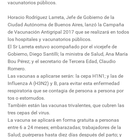
vacunatorios públicos.
Horacio Rodríguez Larreta, Jefe de Gobierno de la
Ciudad Autónoma de Buenos Aires, lanzó la Campaña
de Vacunación Antigripal 2017 que se realizará en todos
los hospitales y vacunatorios públicos.
El Sr Larreta estuvo acompañado por el vicejefe de
Gobierno, Diego Santilli; la ministra de Salud, Ana María
Bou Pérez; y el secretario de Tercera Edad, Claudio
Romero.
Las vacunas a aplicarse serán: la cepa H1N1; y las de
Influenza A (H3N2) y B, para evitar esta enfermedad
respiratoria que se contagia de persona a persona por
tos o estornudos.
También están las vacunas trivalentes, que cubren las
tres cepas del virus.
La vacuna se aplicará en forma gratuita a personas
entre 6 a 24 meses; embarazadas; trabajadores de la
Salud; puérperas hasta diez días después del parto; y