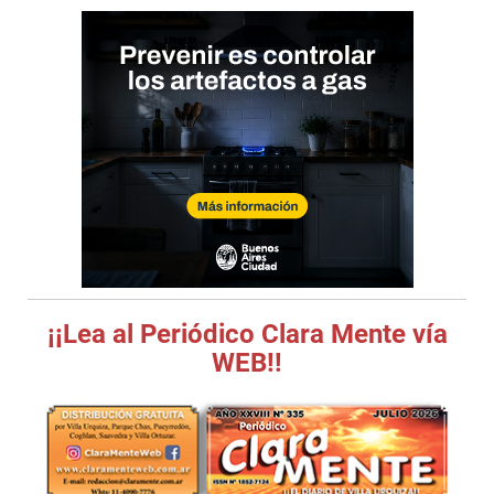
¡¡Lea al Periódico Clara Mente vía
WEB!!