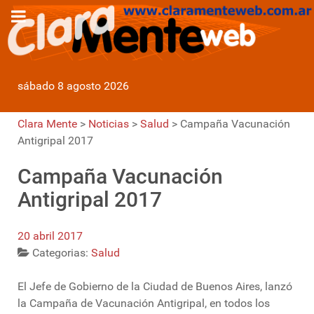
sábado 8 agosto 2026
Clara Mente
>
Noticias
>
Salud
>
Campaña Vacunación
Antigripal 2017
Campaña Vacunación
Antigripal 2017
20 abril 2017
Categorias:
Salud
El Jefe de Gobierno de la Ciudad de Buenos Aires, lanzó
la Campaña de Vacunación Antigripal, en todos los