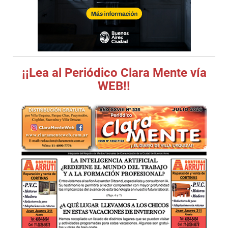
¡¡Lea al Periódico Clara Mente vía
WEB!!