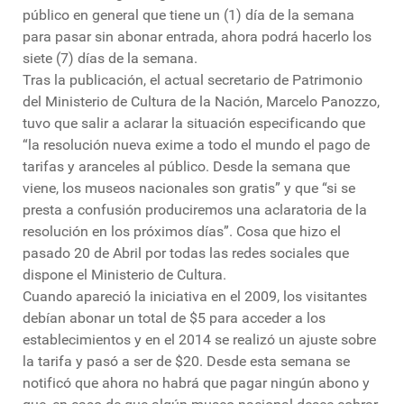
público en general que tiene un (1) día de la semana
para pasar sin abonar entrada, ahora podrá hacerlo los
siete (7) días de la semana.
Tras la publicación, el actual secretario de Patrimonio
del Ministerio de Cultura de la Nación, Marcelo Panozzo,
tuvo que salir a aclarar la situación especificando que
“la resolución nueva exime a todo el mundo el pago de
tarifas y aranceles al público. Desde la semana que
viene, los museos nacionales son gratis” y que “si se
presta a confusión produciremos una aclaratoria de la
resolución en los próximos días”. Cosa que hizo el
pasado 20 de Abril por todas las redes sociales que
dispone el Ministerio de Cultura.
Cuando apareció la iniciativa en el 2009, los visitantes
debían abonar un total de $5 para acceder a los
establecimientos y en el 2014 se realizó un ajuste sobre
la tarifa y pasó a ser de $20. Desde esta semana se
notificó que ahora no habrá que pagar ningún abono y