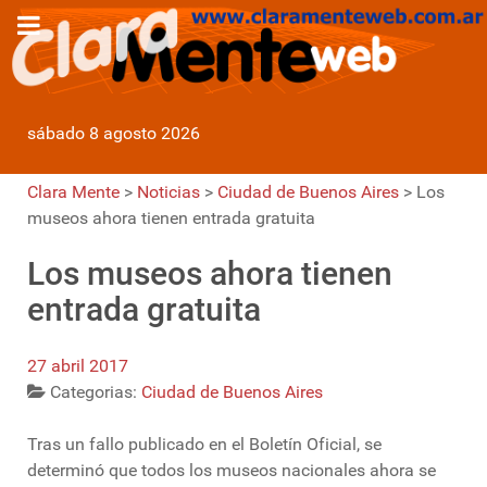
sábado 8 agosto 2026
Clara Mente
>
Noticias
>
Ciudad de Buenos Aires
>
Los
museos ahora tienen entrada gratuita
Los museos ahora tienen
entrada gratuita
27 abril 2017
Categorias:
Ciudad de Buenos Aires
Tras un fallo publicado en el Boletín Oficial, se
determinó que todos los museos nacionales ahora se