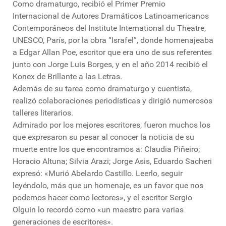
Como dramaturgo, recibió el Primer Premio
Internacional de Autores Dramáticos Latinoamericanos
Contemporáneos del Institute International du Theatre,
UNESCO, París, por la obra “Israfel”, donde homenajeaba
a Edgar Allan Poe, escritor que era uno de sus referentes
junto con Jorge Luis Borges, y en el año 2014 recibió el
Konex de Brillante a las Letras.
Además de su tarea como dramaturgo y cuentista,
realizó colaboraciones periodísticas y dirigió numerosos
talleres literarios.
Admirado por los mejores escritores, fueron muchos los
que expresaron su pesar al conocer la noticia de su
muerte entre los que encontramos a: Claudia Piñeiro;
Horacio Altuna; Silvia Arazi; Jorge Asis, Eduardo Sacheri
expresó: «Murió Abelardo Castillo. Leerlo, seguir
leyéndolo, más que un homenaje, es un favor que nos
podemos hacer como lectores», y el escritor Sergio
Olguin lo recordó como «un maestro para varias
generaciones de escritores».