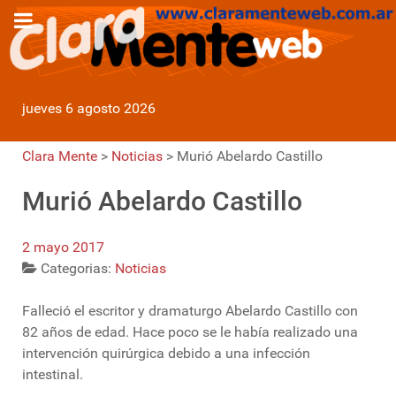
jueves 6 agosto 2026
Clara Mente
>
Noticias
>
Murió Abelardo Castillo
Murió Abelardo Castillo
2 mayo 2017
Categorias:
Noticias
Falleció el escritor y dramaturgo Abelardo Castillo con
82 años de edad. Hace poco se le había realizado una
intervención quirúrgica debido a una infección
intestinal.