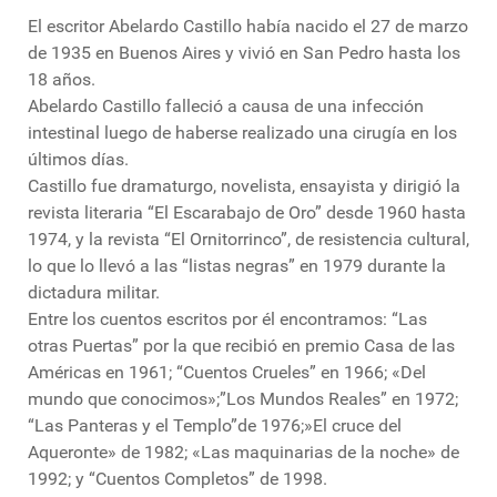
El escritor Abelardo Castillo había nacido el 27 de marzo
de 1935 en Buenos Aires y vivió en San Pedro hasta los
18 años.
Abelardo Castillo falleció a causa de una infección
intestinal luego de haberse realizado una cirugía en los
últimos días.
Castillo fue dramaturgo, novelista, ensayista y dirigió la
revista literaria “El Escarabajo de Oro” desde 1960 hasta
1974, y la revista “El Ornitorrinco”, de resistencia cultural,
lo que lo llevó a las “listas negras” en 1979 durante la
dictadura militar.
Entre los cuentos escritos por él encontramos: “Las
otras Puertas” por la que recibió en premio Casa de las
Américas en 1961; “Cuentos Crueles” en 1966; «Del
mundo que conocimos»;”Los Mundos Reales” en 1972;
“Las Panteras y el Templo”de 1976;»El cruce del
Aqueronte» de 1982; «Las maquinarias de la noche» de
1992; y “Cuentos Completos” de 1998.