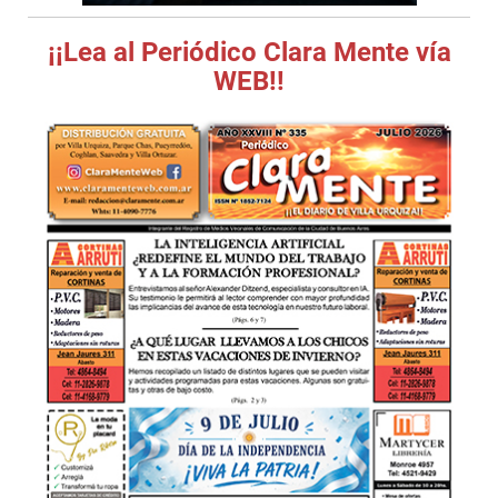
¡¡Lea al Periódico Clara Mente vía
WEB!!