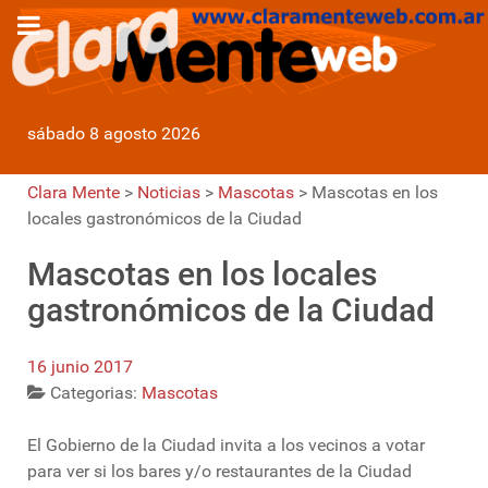
sábado 8 agosto 2026
Clara Mente
>
Noticias
>
Mascotas
>
Mascotas en los
locales gastronómicos de la Ciudad
Mascotas en los locales
gastronómicos de la Ciudad
16 junio 2017
Categorias:
Mascotas
El Gobierno de la Ciudad invita a los vecinos a votar
para ver si los bares y/o restaurantes de la Ciudad