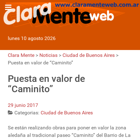
lunes 10 agosto 2026
Clara Mente
>
Noticias
>
Ciudad de Buenos Aires
>
Puesta en valor de “Caminito”
Puesta en valor de
“Caminito”
29 junio 2017
Categorias:
Ciudad de Buenos Aires
Se están realizando obras para poner en valor la zona
aledaña al tradicional paseo “Caminito” del Barrio de La