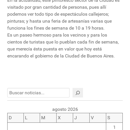
En la actualidad, este pintoresco sector de la Ciudad es
visitado por gran cantidad de personas, pues allí
podemos ver todo tipo de espectáculos callejeros;
pinturas; y hasta una feria de artesanías varias que
funciona los fines de semana de 10 a 19 horas.
Es un paseo hermoso para los vecinos y para los
cientos de turistas que lo pueblan cada fin de semana,
que merecía ésta puesta en valor que hoy está
encarando el gobierno de la Ciudad de Buenos Aires.
Buscar
agosto 2026
D
L
M
X
J
V
S
1