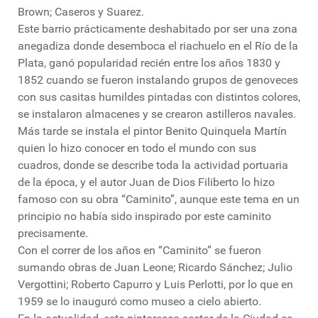
Brown; Caseros y Suarez.
Este barrio prácticamente deshabitado por ser una zona
anegadiza donde desemboca el riachuelo en el Río de la
Plata, ganó popularidad recién entre los años 1830 y
1852 cuando se fueron instalando grupos de genoveces
con sus casitas humildes pintadas con distintos colores,
se instalaron almacenes y se crearon astilleros navales.
Más tarde se instala el pintor Benito Quinquela Martín
quien lo hizo conocer en todo el mundo con sus
cuadros, donde se describe toda la actividad portuaria
de la época, y el autor Juan de Dios Filiberto lo hizo
famoso con su obra “Caminito”, aunque este tema en un
principio no había sido inspirado por este caminito
precisamente.
Con el correr de los años en “Caminito” se fueron
sumando obras de Juan Leone; Ricardo Sánchez; Julio
Vergottini; Roberto Capurro y Luis Perlotti, por lo que en
1959 se lo inauguró como museo a cielo abierto.