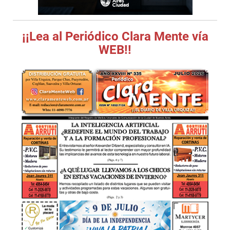
¡¡Lea al Periódico Clara Mente vía
WEB!!