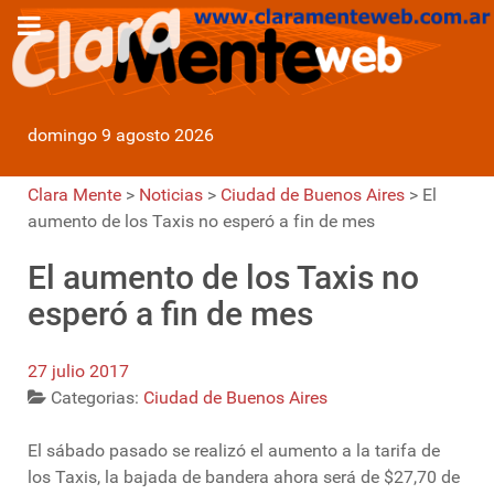
domingo 9 agosto 2026
Clara Mente
>
Noticias
>
Ciudad de Buenos Aires
>
El
aumento de los Taxis no esperó a fin de mes
El aumento de los Taxis no
esperó a fin de mes
27 julio 2017
Categorias:
Ciudad de Buenos Aires
El sábado pasado se realizó el aumento a la tarifa de
los Taxis, la bajada de bandera ahora será de $27,70 de