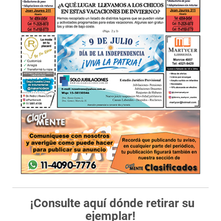
¡Consulte aquí dónde retirar su
ejemplar!