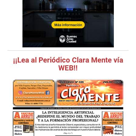
¡¡Lea al Periódico Clara Mente vía
WEB!!