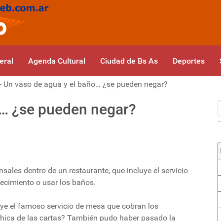
eral
Agenda Cultural
Ciudad de Bs As
Deportes
>
Un vaso de agua y el baño… ¿se pueden negar?
o… ¿se pueden negar?
ales dentro de un restaurante, que incluye el servicio
lecimiento o usar los baños.
uye el famoso servicio de mesa que cobran los
a chica de las cartas? También pudo haber pasado la