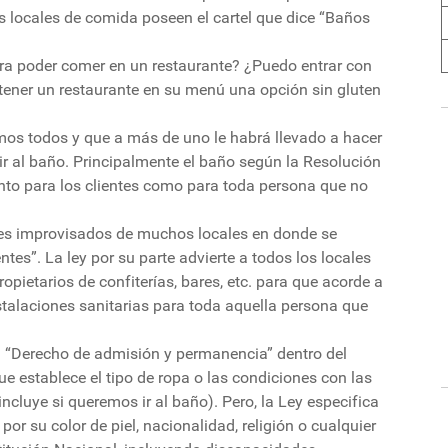
s locales de comida poseen el cartel que dice “Baños
ra poder comer en un restaurante? ¿Puedo entrar con
ener un restaurante en su menú una opción sin gluten
s todos y que a más de uno le habrá llevado a hacer
 ir al baño. Principalmente el baño según la Resolución
nto para los clientes como para toda persona que no
teles improvisados de muchos locales en donde se
ntes”. La ley por su parte advierte a todos los locales
opietarios de confiterías, bares, etc. para que acorde a
nstalaciones sanitarias para toda aquella persona que
 el “Derecho de admisión y permanencia” dentro del
e establece el tipo de ropa o las condiciones con las
ncluye si queremos ir al baño). Pero, la Ley especifica
or su color de piel, nacionalidad, religión o cualquier