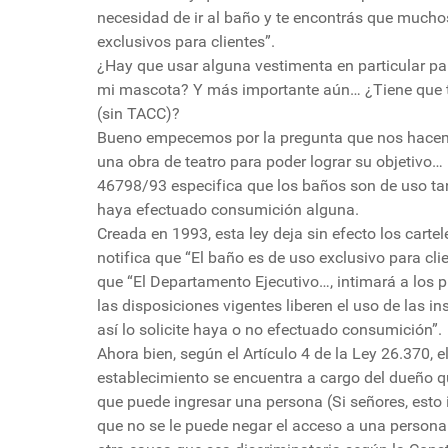
necesidad de ir al baño y te encontrás que mucho
exclusivos para clientes”.
¿Hay que usar alguna vestimenta en particular pa
mi mascota? Y más importante aún… ¿Tiene que t
(sin TACC)?
Bueno empecemos por la pregunta que nos hacemo
una obra de teatro para poder lograr su objetivo…
46798/93 especifica que los baños son de uso ta
haya efectuado consumición alguna.
Creada en 1993, esta ley deja sin efecto los car
notifica que “El baño es de uso exclusivo para clie
que “El Departamento Ejecutivo…, intimará a los pr
las disposiciones vigentes liberen el uso de las i
así lo solicite haya o no efectuado consumición”.
Ahora bien, según el Artículo 4 de la Ley 26.370,
establecimiento se encuentra a cargo del dueño qu
que puede ingresar una persona (Si señores, esto i
que no se le puede negar el acceso a una persona p