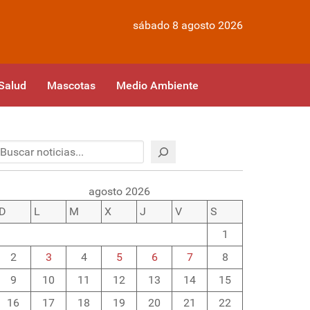
sábado 8 agosto 2026
Salud
Mascotas
Medio Ambiente
Buscar
agosto 2026
D
L
M
X
J
V
S
1
2
3
4
5
6
7
8
9
10
11
12
13
14
15
16
17
18
19
20
21
22