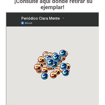
¡Consulte aquí dónde retirar su
ejemplar!