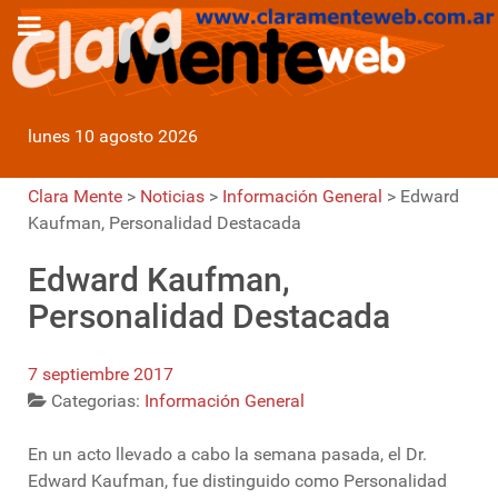
lunes 10 agosto 2026
Clara Mente
>
Noticias
>
Información General
>
Edward
Kaufman, Personalidad Destacada
Edward Kaufman,
Personalidad Destacada
7 septiembre 2017
Categorias:
Información General
En un acto llevado a cabo la semana pasada, el Dr.
Edward Kaufman, fue distinguido como Personalidad