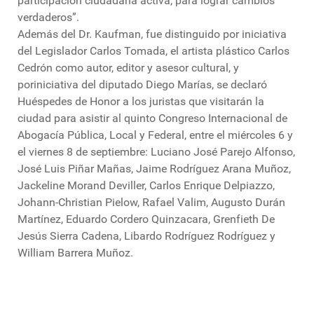
participación ciudadana activa, para lograr cambios
verdaderos”.
Además del Dr. Kaufman, fue distinguido por iniciativa
del Legislador Carlos Tomada, el artista plástico Carlos
Cedrón como autor, editor y asesor cultural, y
poriniciativa del diputado Diego Marías, se declaró
Huéspedes de Honor a los juristas que visitarán la
ciudad para asistir al quinto Congreso Internacional de
Abogacía Pública, Local y Federal, entre el miércoles 6 y
el viernes 8 de septiembre: Luciano José Parejo Alfonso,
José Luis Piñar Mañas, Jaime Rodríguez Arana Muñoz,
Jackeline Morand Deviller, Carlos Enrique Delpiazzo,
Johann-Christian Pielow, Rafael Valim, Augusto Durán
Martínez, Eduardo Cordero Quinzacara, Grenfieth De
Jesús Sierra Cadena, Libardo Rodríguez Rodríguez y
William Barrera Muñoz.