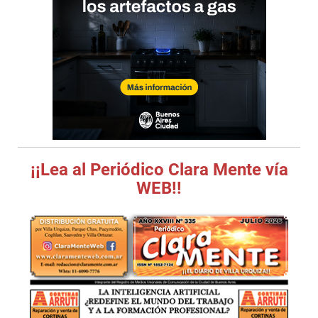
¡¡Lea al Periódico Clara Mente vía
WEB!!