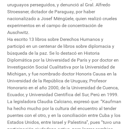
uruguayos perseguidos, y denunció al Gral. Alfredo
Stroessner, dictador de Paraguay, por haber
nacionalizado a Josef Méngüele, quien realizó crueles
experimentos en el campo de concentración de
Auschwitz.
Ha escrito 13 libros sobre Derechos Humanos y
participó en un centenar de libros sobre diplomacia y
búsqueda de la paz. Se lo destacó en Historia
Diplomática por la Universidad de París y por doctor en
Investigación Social Cualitativa por la Universidad de
Michigan, y fue nombrado doctor Honoris Causa en la
Universidad de la República de Uruguay, Profesor
Honorario en el año 2000, de la Universidad de Cuenca,
Ecuador, y Universidad Científica del Sur, Perú en 1999.
La legisladora Claudia Calciano, expresó que: “Kaufman
ha hecho mucho por la cultura del encuentro al tender
puentes con el otro, y en la conciliación entre Cuba y los
Estados Unidos, entre Israel y Palestina”, pues “tuvo una