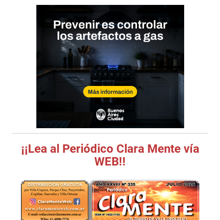
¡¡Lea al Periódico Clara Mente vía
WEB!!