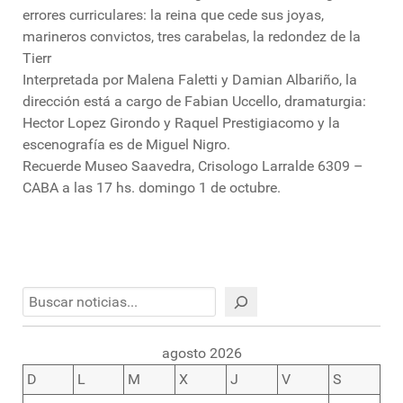
errores curriculares: la reina que cede sus joyas,
marineros convictos, tres carabelas, la redondez de la
Tierr
Interpretada por Malena Faletti y Damian Albariño, la
dirección está a cargo de Fabian Uccello, dramaturgia:
Hector Lopez Girondo y Raquel Prestigiacomo y la
escenografía es de Miguel Nigro.
Recuerde Museo Saavedra, Crisologo Larralde 6309 –
CABA a las 17 hs. domingo 1 de octubre.
Buscar
agosto 2026
D
L
M
X
J
V
S