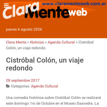
jueves 6 agosto 2026
Clara Mente
>
Noticias
>
Agenda Cultural
>
Cistróbal
Colón, un viaje redondo
Cistróbal Colón, un viaje
redondo
28 septiembre 2017
Categorias:
Agenda Cultural
Una comedia histórica sobre Cristóbal Colón se realizará
este domingo 1ro de Octubre en el Museo Saavedra. La