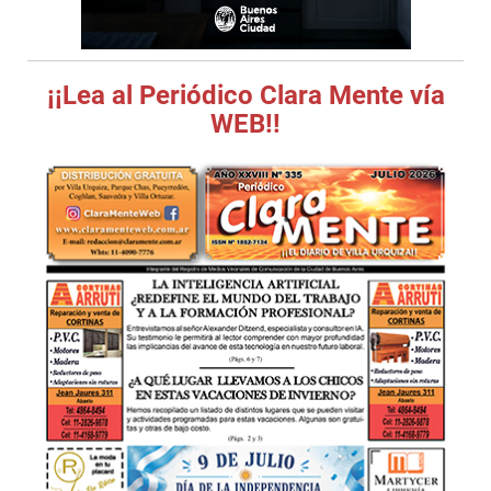
¡¡Lea al Periódico Clara Mente vía
WEB!!