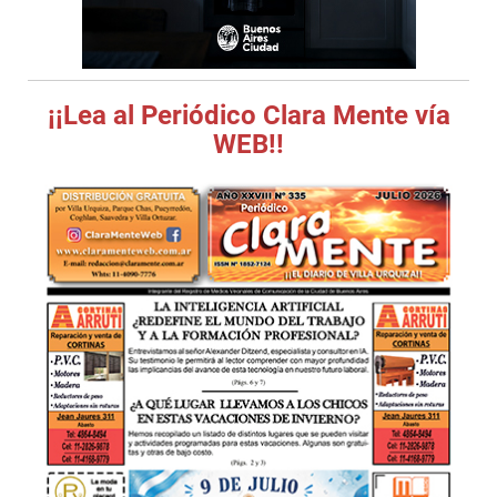
¡¡Lea al Periódico Clara Mente vía
WEB!!