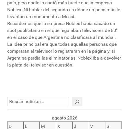
país, pero nadie lo cantó más fuerte que la empresa
Noblex. Ni hablar del segundo en dónde un poco más le
levantan un monumento a Messi.
Recordemos que la empresa Noblex había sacado un
spot publicitario en el que regalaban televisores de 50″
en el caso de que Argentina no clasificara al mundial.
La idea principal era que todas aquellas personas que
compraran el televisor lo registraran en la página y, si
Argentina perdía las eliminatorias, Noblex iba a devolver
la plata del televisor en cuestión.
Buscar
agosto 2026
D
L
M
X
J
V
S