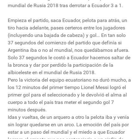
mundial de Rusia 2018 tras derrotar a Ecuador 3 a 1.
Empieza el partido, saca Ecuador, pelota para atrás, un
tiro hacia adelante, pases certeros entre los jugadores
(incluyendo una bajada de cabeza) y gol… En tan solo
37 segundos del comienzo del partido que definía si
Argentina iba o no al mundial, nos quedábamos afuera.
Solo 37 segundos le costó a Ecuador hacernos saltar de
la bronca y dar por perdido la participación de la
albiceleste en el mundial de Rusia 2018.
Pero la victoria del equipo ecuatoriano no duró mucho, a
los 12 minutos del primer tiempo Lionel Messi logró el
primer gol para el seleccionado y le devolvió el alma al
cuerpo a todo el país tras meter el segundo gol 7
minutos después.
Idas y vueltas, de un arquero a otro la pelota iba y venía
sin lograr quedarse en un arco. La emoción del país por
estar a un paso del mundial y el miedo a que Ecuador