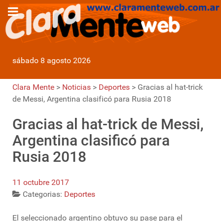
sábado 8 agosto 2026
Clara Mente
>
Noticias
>
Deportes
>
Gracias al hat-trick
de Messi, Argentina clasificó para Rusia 2018
Gracias al hat-trick de Messi,
Argentina clasificó para
Rusia 2018
11 octubre 2017
Categorias:
Deportes
El seleccionado argentino obtuvo su pase para el