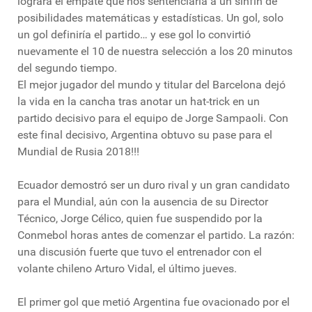
lograra el empate que nos sentenciaría a un sinfín de
posibilidades matemáticas y estadísticas. Un gol, solo
un gol definiría el partido… y ese gol lo convirtió
nuevamente el 10 de nuestra selección a los 20 minutos
del segundo tiempo.
El mejor jugador del mundo y titular del Barcelona dejó
la vida en la cancha tras anotar un hat-trick en un
partido decisivo para el equipo de Jorge Sampaoli. Con
este final decisivo, Argentina obtuvo su pase para el
Mundial de Rusia 2018!!!
Ecuador demostró ser un duro rival y un gran candidato
para el Mundial, aún con la ausencia de su Director
Técnico, Jorge Célico, quien fue suspendido por la
Conmebol horas antes de comenzar el partido. La razón:
una discusión fuerte que tuvo el entrenador con el
volante chileno Arturo Vidal, el último jueves.
El primer gol que metió Argentina fue ovacionado por el