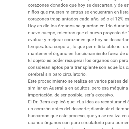
corazones donados que hoy se descartan, y de es
niños que mueren mientras se encuentran en lista 
corazones trasplantados cada año, sólo el 12% es
Hoy en día los órganos se guardan en frío durante
nuevo cuerpo, mientras que el nuevo proyecto de 
evaluar y mejorar corazones que hoy se descartan
temperatura corporal, lo que permitiría obtener u
mantener el órgano en funcionamiento fuera de 
El objeto es poder recuperar los órganos con paro 
consideran aptos para transplante son aquellos 
cerebral sin paro circulatorio.
Este procedimiento se realiza en varios países de
similar en Australia en adultos, pero esa máquina 
importación, de ser posible, sería excesivo.
El Dr. Berra explicó que: «La idea es recapturar el
un corazón antes del descarte; disminuir el tiemp
buscamos que este proceso, que ya se realiza en 
usando órganos con paro circulatorio para aumen