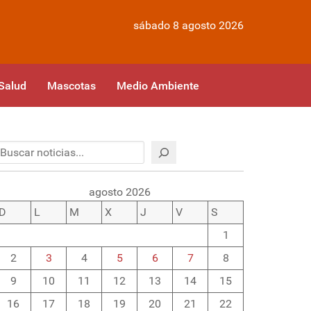
sábado 8 agosto 2026
Salud
Mascotas
Medio Ambiente
Buscar
agosto 2026
D
L
M
X
J
V
S
1
2
3
4
5
6
7
8
9
10
11
12
13
14
15
16
17
18
19
20
21
22