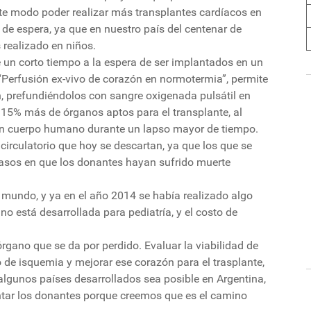
te modo poder realizar más transplantes cardíacos en
de espera, ya que en nuestro país del centenar de
 realizado en niños.
 un corto tiempo a la espera de ser implantados en un
“Perfusión ex-vivo de corazón en normotermia”, permite
, prefundiéndolos con sangre oxigenada pulsátil en
n 15% más de órganos aptos para el transplante, al
un cuerpo humano durante un lapso mayor de tiempo.
circulatorio que hoy se descartan, ya que los que se
casos en que los donantes hayan sufrido muerte
l mundo, y ya en el año 2014 se había realizado algo
no está desarrollada para pediatría, y el costo de
 órgano que se da por perdido. Evaluar la viabilidad de
o de isquemia y mejorar ese corazón para el trasplante,
algunos países desarrollados sea posible en Argentina,
tar los donantes porque creemos que es el camino