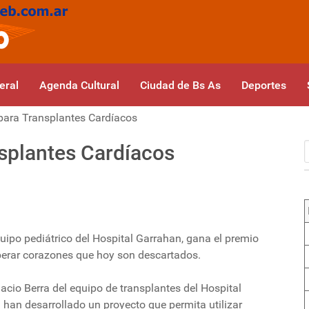
eral
Agenda Cultural
Ciudad de Bs As
Deportes
para Transplantes Cardíacos
splantes Cardíacos
equipo pediátrico del Hospital Garrahan, gana el premio
perar corazones que hoy son descartados.
acio Berra del equipo de transplantes del Hospital
han desarrollado un proyecto que permita utilizar