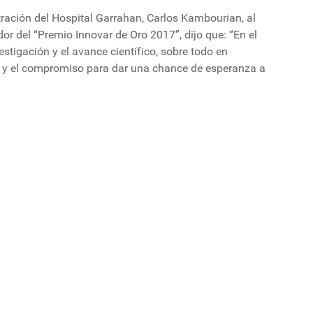
tración del Hospital Garrahan, Carlos Kambourian, al
dor del “Premio Innovar de Oro 2017”, dijo que: “En el
estigación y el avance científico, sobre todo en
a y el compromiso para dar una chance de esperanza a