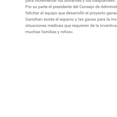
para incrementar los donantes y los trasplantes».
Por su parte el presidente del Consejo de Adminis
felicitar al equipo que desarrolló el proyecto gana
Garrahan existe el espacio y las ganas para la inv
situaciones médicas que requieren de la inventiv
muchas familias y niños».