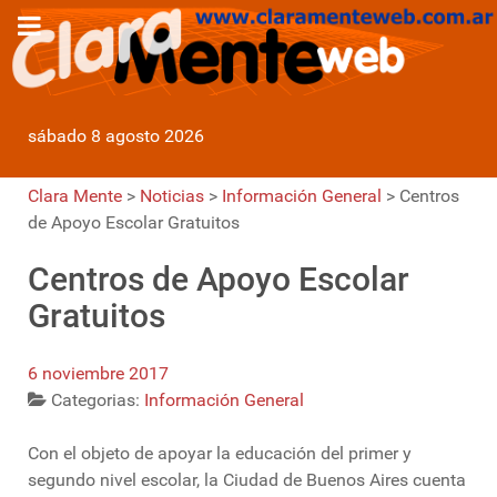
sábado 8 agosto 2026
Clara Mente
>
Noticias
>
Información General
>
Centros
de Apoyo Escolar Gratuitos
Centros de Apoyo Escolar
Gratuitos
6 noviembre 2017
Categorias:
Información General
Con el objeto de apoyar la educación del primer y
segundo nivel escolar, la Ciudad de Buenos Aires cuenta