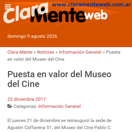
domingo 9 agosto 2026
Clara Mente
>
Noticias
>
Información General
>
Puesta
en valor del Museo del Cine
Puesta en valor del Museo
del Cine
23 diciembre 2017
Categorias:
Información General
El jueves 21 de diciembre se reinauguró la sede de
Agustín Caffarena 51, del Museo del Cine Pablo C.