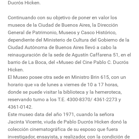
Ducrós Hicken.
Continuando con su objetivo de poner en valor los
museos de la Ciudad de Buenos Aires, la Dirección
General de Patrimonio, Museos y Casco Histórico,
dependiente del Ministerio de Cultura del Gobierno de la
Ciudad Autónoma de Buenos Aires llevó a cabo la
reinauguración de la sede de Agustín Caffarena 51, en el
barrio de La Boca, del «Museo del Cine Pablo C. Ducrós
Hicken.
El Museo posee otra sede en Ministro Brin 615, con un
horario que va de lunes a viernes de 10 a 17 horas,
donde se puede visitar la biblioteca y la hemeroteca,
reservando turno a los T.E. 4300-8370/ 4361-2273 y
4361-0142.
Este museo data del año 1971, cuando la señora
Jacinta Vicente, viuda de Pablo Ducrós Hicken donó la
colección cinematográfica de su esposo que fuera
investigador, ensayista, y realizador, con la condición de