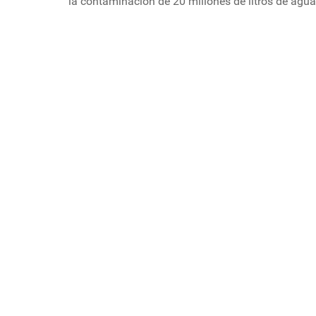
la contaminación de 20 millones de litros de agua,