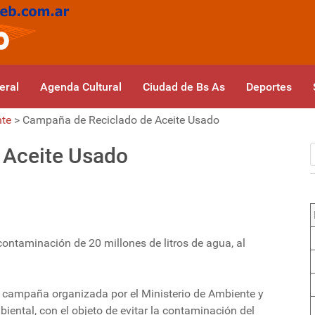
eral
Agenda Cultural
Ciudad de Bs As
Deportes
nte
>
Campaña de Reciclado de Aceite Usado
 Aceite Usado
contaminación de 20 millones de litros de agua, al
campaña organizada por el Ministerio de Ambiente y
iental, con el objeto de evitar la contaminación del