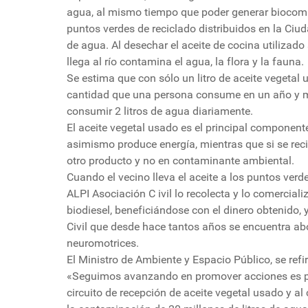
agua, al mismo tiempo que poder generar biocombu
puntos verdes de reciclado distribuidos en la Ciud
de agua. Al desechar el aceite de cocina utilizado
llega al río contamina el agua, la flora y la fauna.
Se estima que con sólo un litro de aceite vegetal
cantidad que una persona consume en un año y 
consumir 2 litros de agua diariamente.
El aceite vegetal usado es el principal component
asimismo produce energía, mientras que si se rec
otro producto y no en contaminante ambiental.
Cuando el vecino lleva el aceite a los puntos verde
ALPI Asociación C ivil lo recolecta y lo comerciali
biodiesel, beneficiándose con el dinero obtenido
Civil que desde hace tantos años se encuentra a
neuromotrices.
El Ministro de Ambiente y Espacio Público, se refi
«Seguimos avanzando en promover acciones es pos
circuito de recepción de aceite vegetal usado y 