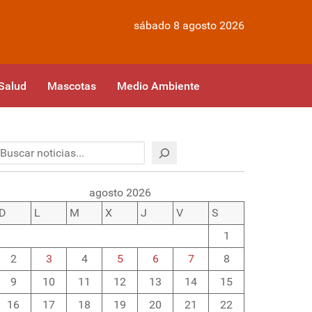
sábado 8 agosto 2026
Salud
Mascotas
Medio Ambiente
Buscar
agosto 2026
D
L
M
X
J
V
S
1
2
3
4
5
6
7
8
9
10
11
12
13
14
15
16
17
18
19
20
21
22