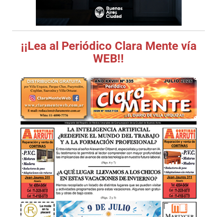
¡¡Lea al Periódico Clara Mente vía
WEB!!