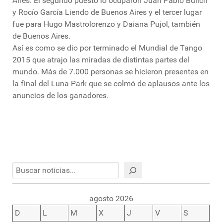
Aires. El segundo puesto lo ocuparon Juan Pablo Bulich
y Rocío García Liendo de Buenos Aires y el tercer lugar
fue para Hugo Mastrolorenzo y Daiana Pujol, también
de Buenos Aires.
Así es como se dio por terminado el Mundial de Tango
2015 que atrajo las miradas de distintas partes del
mundo. Más de 7.000 personas se hicieron presentes en
la final del Luna Park que se colmó de aplausos ante los
anuncios de los ganadores.
Buscar
agosto 2026
D
L
M
X
J
V
S