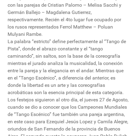
con las parejas de Cristian Palomo – Melisa Sacchi y
Germán Ballejo – Magdalena Gutierrez,
respectivamente. Recién el 4to lugar fue ocupado por
los rusos representados Ferrol Matthew – Poluan
Mulyani Rambe.
La palabra “estricto” define perfectamente al “Tango de
Pista”, donde el abrazo constante y el “tango
caminando”, sin saltos, son la base de la coreografía
mientras el jurado analiza la musicalidad, la conexión
entre la pareja y la elegancia en el andar. Mientras que
en el “Tango Escénico”, a diferencia del anterior, es
donde la libertad es un arte y las coreografías
acrobáticas son la esencia principal de esta categoría.
Los festejos siguieron al otro día, el jueves 27 de Agosto,
cuando se dio a conocer que los Campeones Mundiales
de “Tango Escénico” fue también una pareja argentina,
en este caso para Ezequiel Jesús Lopez y Camila Alegre,
oriundos de San Fernando de la provincia de Buenos