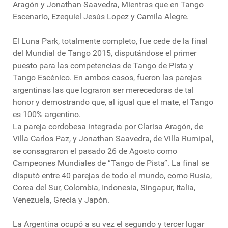
Aragón y Jonathan Saavedra, Mientras que en Tango
Escenario, Ezequiel Jesús Lopez y Camila Alegre.
El Luna Park, totalmente completo, fue cede de la final
del Mundial de Tango 2015, disputándose el primer
puesto para las competencias de Tango de Pista y
Tango Escénico. En ambos casos, fueron las parejas
argentinas las que lograron ser merecedoras de tal
honor y demostrando que, al igual que el mate, el Tango
es 100% argentino.
La pareja cordobesa integrada por Clarisa Aragón, de
Villa Carlos Paz, y Jonathan Saavedra, de Villa Rumipal,
se consagraron el pasado 26 de Agosto como
Campeones Mundiales de “Tango de Pista”. La final se
disputó entre 40 parejas de todo el mundo, como Rusia,
Corea del Sur, Colombia, Indonesia, Singapur, Italia,
Venezuela, Grecia y Japón.
La Argentina ocupó a su vez el segundo y tercer lugar