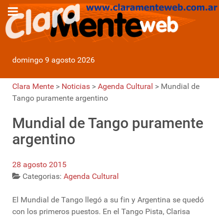
domingo 9 agosto 2026
Clara Mente
>
Noticias
>
Agenda Cultural
>
Mundial de
Tango puramente argentino
Mundial de Tango puramente
argentino
28 agosto 2015
Categorias:
Agenda Cultural
El Mundial de Tango llegó a su fin y Argentina se quedó
con los primeros puestos. En el Tango Pista, Clarisa