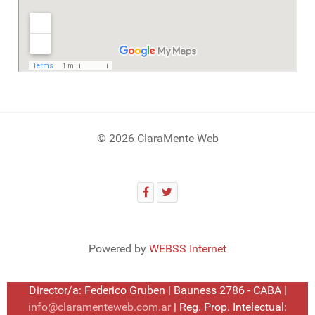
© 2026 ClaraMente Web
Powered by
WEBSS Internet
Director/a: Federico Gruben | Bauness 2786 - CABA |
info@claramenteweb.com.ar
| Reg. Prop. Intelectual: