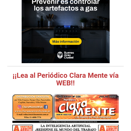
¡¡Lea al Periódico Clara Mente vía
WEB!!