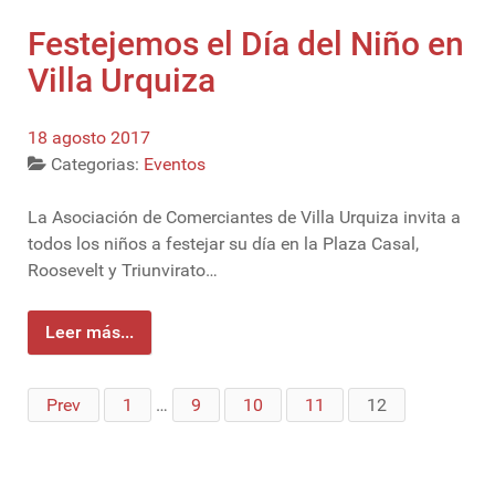
Festejemos el Día del Niño en
Villa Urquiza
18 agosto 2017
Categorias:
Eventos
La Asociación de Comerciantes de Villa Urquiza invita a
todos los niños a festejar su día en la Plaza Casal,
Roosevelt y Triunvirato…
Leer más...
Prev
1
…
9
10
11
12