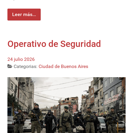
Leer más...
Operativo de Seguridad
24 julio 2026
Categorias:
Ciudad de Buenos Aires